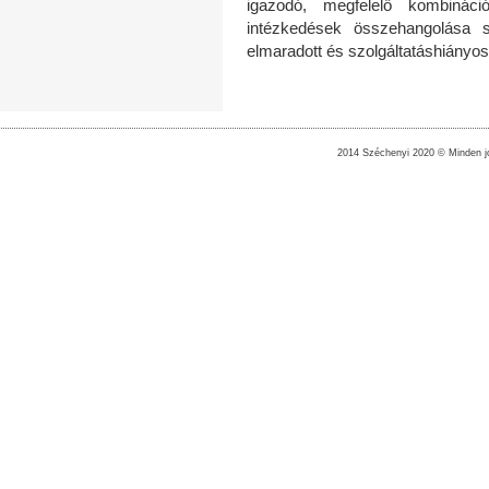
igazodó, megfelelő kombináció
intézkedések összehangolása s
elmaradott és szolgáltatáshiányos
2014 Széchenyi 2020 © Minden jo