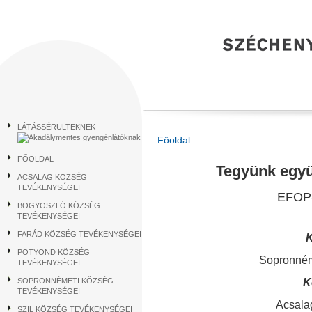
LÁTÁSSÉRÜLTEKNEK
Főoldal
FŐOLDAL
Tegyünk együ
ACSALAG KÖZSÉG
TEVÉKENYSÉGEI
EFOP-
BOGYOSZLÓ KÖZSÉG
TEVÉKENYSÉGEI
FARÁD KÖZSÉG TEVÉKENYSÉGEI
K
POTYOND KÖZSÉG
Sopronném
TEVÉKENYSÉGEI
SOPRONNÉMETI KÖZSÉG
K
TEVÉKENYSÉGEI
Acsala
SZIL KÖZSÉG TEVÉKENYSÉGEI