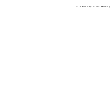
2014 Széchenyi 2020 © Minden jo