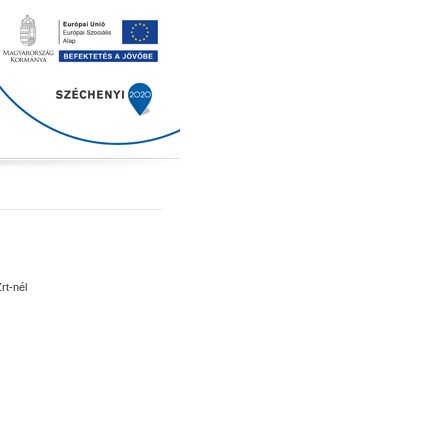
rt-nél