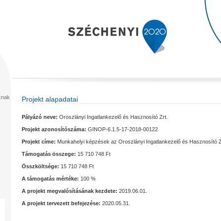
Projekt alapadatai
Pályázó neve:
Oroszlányi Ingatlankezelő és Hasznosító Zrt.
Projekt azonosítószáma:
GINOP-6.1.5-17-2018-00122
Projekt címe:
Munkahelyi képzések az Oroszlányi Ingatlankezelő és Hasznosító Z
Támogatás összege:
15 710 748 Ft
Összköltsége:
15 710 748 Ft
A támogatás mértéke:
100 %
A projekt megvalósításának kezdete:
2019.06.01.
A projekt tervezett befejezése:
2020.05.31.