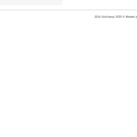
2014 Széchenyi 2020 © Minden jo